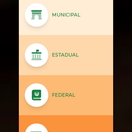
MUNICIPAL
ESTADUAL
FEDERAL