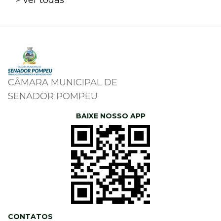
> ver todas
CÂMARA MUNICIPAL DE
SENADOR POMPEU
BAIXE NOSSO APP
CONTATOS