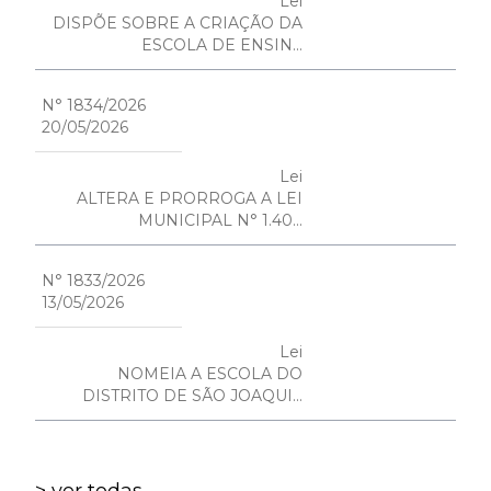
Lei
DISPÕE SOBRE A CRIAÇÃO DA
ESCOLA DE ENSIN...
N° 1834/2026
20/05/2026
Lei
ALTERA E PRORROGA A LEI
MUNICIPAL N° 1.40...
N° 1833/2026
13/05/2026
Lei
NOMEIA A ESCOLA DO
DISTRITO DE SÃO JOAQUI...