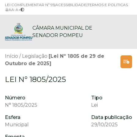
LEI COMPLEMENTAR Nº 95
|
ACESSIBILIDADE
|
TERMOS E POLITICAS
A
A-
A+
CÂMARA MUNICIPAL DE
SENADOR POMPEU
Início
Legislação
[Lei Nº 1805 de 29 de
Outubro de 2025]
LEI N° 1805/2025
Número
Tipo
N° 1805/2025
Lei
Esfera
Data publicação
Municipal
29/10/2025
Ementa