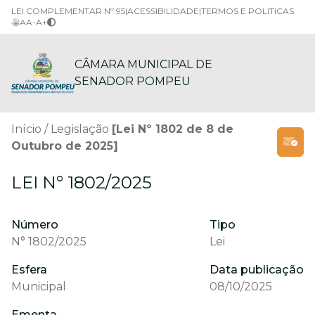
LEI COMPLEMENTAR Nº 95
|
ACESSIBILIDADE
|
TERMOS E POLITICAS
A
A-
A+
CÂMARA MUNICIPAL DE
SENADOR POMPEU
Início
Legislação
[Lei Nº 1802 de 8 de
Outubro de 2025]
LEI N° 1802/2025
Número
Tipo
N° 1802/2025
Lei
Esfera
Data publicação
Municipal
08/10/2025
Ementa