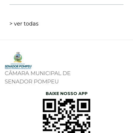
> ver todas
CÂMARA MUNICIPAL DE
SENADOR POMPEU
BAIXE NOSSO APP