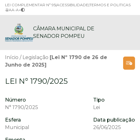
LEI COMPLEMENTAR Nº 95
|
ACESSIBILIDADE
|
TERMOS E POLITICAS
A
A-
A+
CÂMARA MUNICIPAL DE
SENADOR POMPEU
Início
Legislação
[Lei Nº 1790 de 26 de
Junho de 2025]
LEI N° 1790/2025
Número
Tipo
N° 1790/2025
Lei
Esfera
Data publicação
Municipal
26/06/2025
Ementa