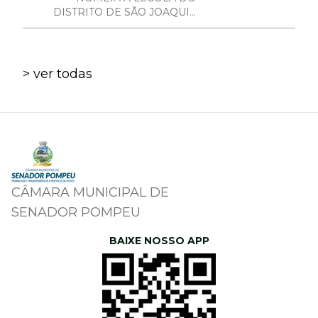
DISTRITO DE SÃO JOAQUI...
> ver todas
CÂMARA MUNICIPAL DE
SENADOR POMPEU
BAIXE NOSSO APP