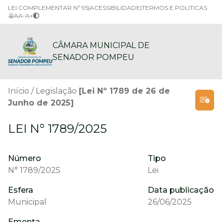
LEI COMPLEMENTAR Nº 95
|
ACESSIBILIDADE
|
TERMOS E POLITICAS
A
A-
A+
CÂMARA MUNICIPAL DE
SENADOR POMPEU
Início
Legislação
[Lei Nº 1789 de 26 de
Junho de 2025]
LEI N° 1789/2025
Número
Tipo
N° 1789/2025
Lei
Esfera
Data publicação
Municipal
26/06/2025
Ementa