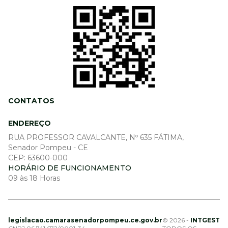
CONTATOS
ENDEREÇO
RUA PROFESSOR CAVALCANTE, Nº 635 FÁTIMA,
Senador Pompeu - CE
CEP: 63600-000
HORÁRIO DE FUNCIONAMENTO
09 às 18 Horas
legislacao.camarasenadorpompeu.ce.gov.br
© 2026 -
INTGEST