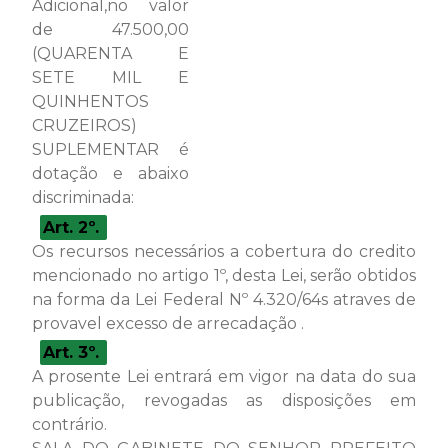
Adicional,no valor
de 47.500,00
(QUARENTA E
SETE MIL E
QUINHENTOS
CRUZEIROS)
SUPLEMENTAR é
dotação e abaixo
discriminada:
Art. 2º.
Os recursos necessários a cobertura do credito
mencionado no artigo 1º, desta Lei, serão obtidos
na forma da Lei Federal Nº 4.320/64s atraves de
provavel excesso de arrecadação .
Art. 3º.
A prosente Lei entrará em vigor na data do sua
publicação, revogadas as disposições em
contrário.