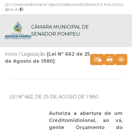
LEI COMPLEMENTAR Nº 95
|
ACESSIBILIDADE
|
TERMOS E POLITICAS
A
A-
A+
CÂMARA MUNICIPAL DE
SENADOR POMPEU
Início
Legislação
[Lei Nº 662 de 25
de Agosto de 1980]
LEI Nº 662, DE 25 DE AGOSO DE 1 980
Autoriza a abertura de um
Créditomidioional, ao vá,
gente Orçamento do