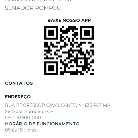
SENADOR POMPEU
BAIXE NOSSO APP
CONTATOS
ENDEREÇO
RUA PROFESSOR CAVALCANTE, Nº 635 FÁTIMA,
Senador Pompeu - CE
CEP: 63600-000
HORÁRIO DE FUNCIONAMENTO
09 às 18 Horas