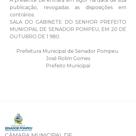
A presente Lei entrará em vigor na data de sua
publicação, revogadas as disposições em
contrários.
SALA DO GABINETE DO SENHOR PREFEITO
MUNICIPAL DE SENADOR POMPEU, EM 20 DE
OUTUBRO DE 1 980.
Prefeitura Municipal de Senador Pompeu
José Rolim Gomes
Prefeito Municipal
CÂMARA MUNICIPAL DE