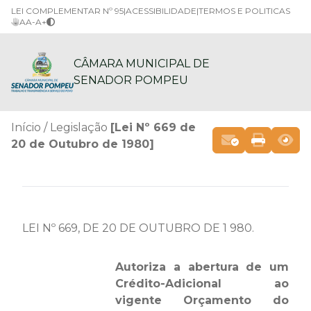
LEI COMPLEMENTAR Nº 95
|
ACESSIBILIDADE
|
TERMOS E POLITICAS
A
A-
A+
CÂMARA MUNICIPAL DE
SENADOR POMPEU
Início
Legislação
[Lei Nº 669 de
20 de Outubro de 1980]
LEI Nº 669, DE 20 DE OUTUBRO DE 1 980.
Autoriza a abertura de um
Crédito-Adicional ao
vigente Orçamento do