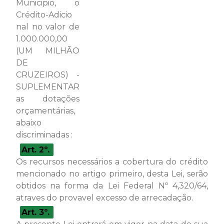
Municipio, o
Crédito-Adicio
nal no valor de
1.000.000,00
(UM MILHÃO
DE
CRUZEIROS) -
SUPLEMENTAR
as dotações
orçamentárias,
abaixo
discriminadas :
Art. 2º.
Os recursos necessários a cobertura do crédito
mencionado no artigo primeiro, desta Lei, serão
obtidos na forma da Lei Federal Nº 4,320/64,
atraves do provavel excesso de arrecadação.
Art. 3º.