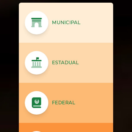
MUNICIPAL
ESTADUAL
FEDERAL