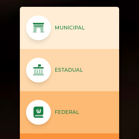
MUNICIPAL
ESTADUAL
FEDERAL